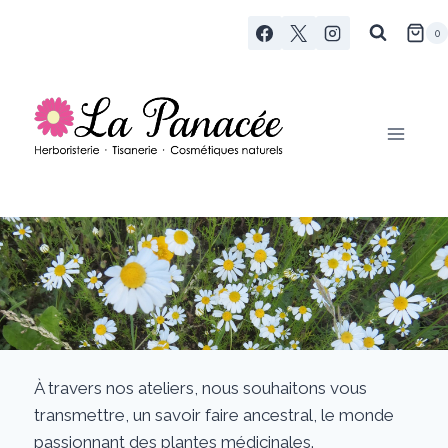
Aller
0
au
contenu
À travers nos ateliers, nous souhaitons vous
transmettre, un savoir faire ancestral, le monde
passionnant des plantes médicinales.