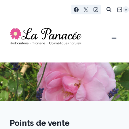
Aller
0
au
contenu
Points de vente