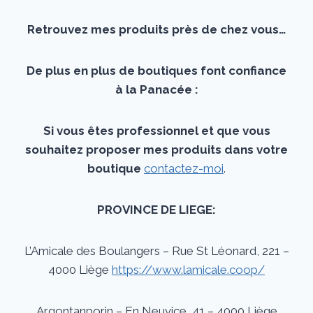
Retrouvez mes produits près de chez vous…
De plus en plus de boutiques font confiance
à la Panacée :
Si vous êtes professionnel et que vous
souhaitez proposer mes produits dans votre
boutique
contactez-moi
.
PROVINCE DE LIEGE:
L’Amicale des Boulangers – Rue St Léonard, 221 –
4000 Liège
https://www.lamicale.coop/
Arqontanporin – En Neuvice, 41 – 4000 Liège