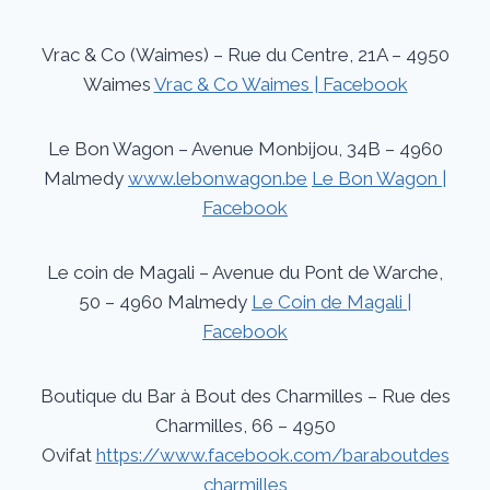
Vrac & Co (Waimes) – Rue du Centre, 21A – 4950
Waimes
Vrac & Co Waimes | Facebook
Le Bon Wagon – Avenue Monbijou, 34B – 4960
Malmedy
www.lebonwagon.be
Le Bon Wagon |
Facebook
Le coin de Magali – Avenue du Pont de Warche,
50 – 4960 Malmedy
Le Coin de Magali |
Facebook
Boutique du Bar à Bout des Charmilles – Rue des
Charmilles, 66 – 4950
Ovifat
https://www.facebook.com/baraboutdes
charmilles