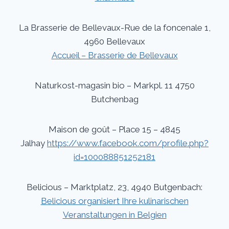
La Brasserie de Bellevaux-Rue de la foncenale 1,
4960 Bellevaux
Accueil – Brasserie de Bellevaux
Naturkost-magasin bio – Markpl. 11 4750
Butchenbag
Maison de goût – Place 15 – 4845
Jalhay
https://www.facebook.com/profile.php?
id=100088851252181
Belicious – Marktplatz, 23, 4940 Butgenbach:
Belicious organisiert Ihre kulinarischen
Veranstaltungen in Belgien