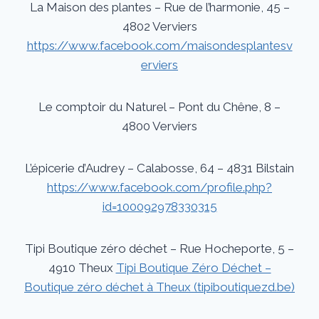
La Maison des plantes – Rue de l’harmonie, 45 –
4802 Verviers
https://www.facebook.com/maisondesplantesv
erviers
Le comptoir du Naturel – Pont du Chêne, 8 –
4800 Verviers
L’épicerie d’Audrey – Calabosse, 64 – 4831 Bilstain
https://www.facebook.com/profile.php?
id=100092978330315
Tipi Boutique zéro déchet – Rue Hocheporte, 5 –
4910 Theux
Tipi Boutique Zéro Déchet –
Boutique zéro déchet à Theux (tipiboutiquezd.be)