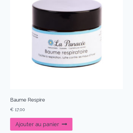
Baume Respire
€
17,00
Ajouter au panier