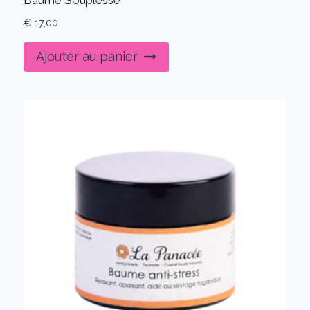
Baume Souplesse
€
17,00
Ajouter au panier