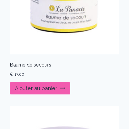
Baume de secours
€
17,00
Ajouter au panier