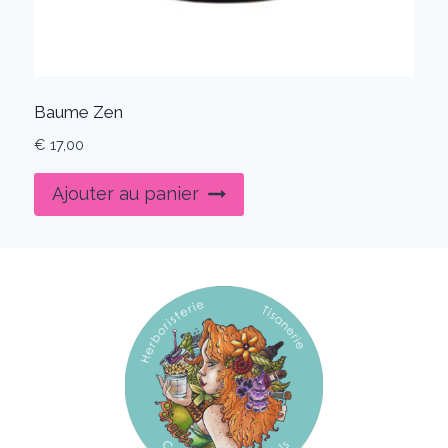
Baume Zen
€
17,00
Ajouter au panier