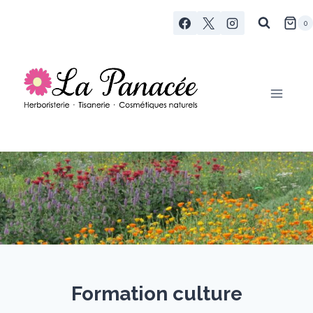
Aller
0
au
contenu
Formation culture