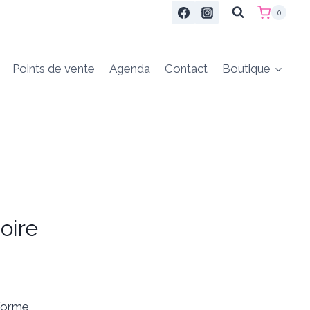
0
Points de vente
Agenda
Contact
Boutique
oire
e
 forme