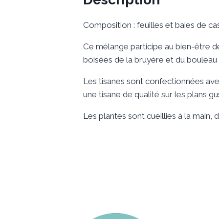
Composition : feuilles et baies de cas
Ce mélange participe au bien-être de
boisées de la bruyère et du bouleau a
Les tisanes sont confectionnées avec
une tisane de qualité sur les plans gus
Les plantes sont cueillies à la main, 