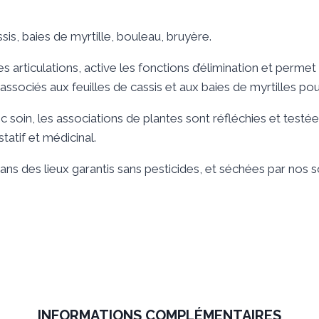
sis, baies de myrtille, bouleau, bruyère.
s articulations, active les fonctions d’élimination et perme
ssociés aux feuilles de cassis et aux baies de myrtilles po
 soin, les associations de plantes sont réfléchies et testé
tatif et médicinal.
dans des lieux garantis sans pesticides, et séchées par nos so
INFORMATIONS COMPLÉMENTAIRES