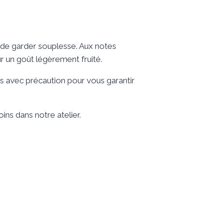
t de garder souplesse. Aux notes
ur un goût légèrement fruité.
es avec précaution pour vous garantir
ins dans notre atelier.