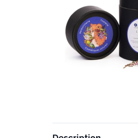
Description