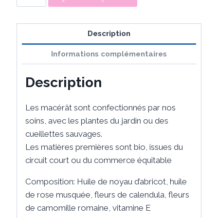
de
Sérum
Cristal
Description
Informations complémentaires
Description
Les macérât sont confectionnés par nos
soins, avec les plantes du jardin ou des
cueillettes sauvages.
Les matières premières sont bio, issues du
circuit court ou du commerce équitable
Composition: Huile de noyau d’abricot, huile
de rose musquée, fleurs de calendula, fleurs
de camomille romaine, vitamine E