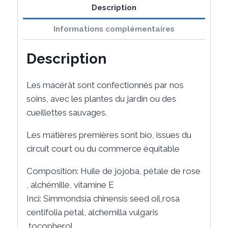
Harmonie
Description
Informations complémentaires
Description
Les macérât sont confectionnés par nos
soins, avec les plantes du jardin ou des
cueillettes sauvages.
Les matières premières sont bio, issues du
circuit court ou du commerce équitable
Composition: Huile de jojoba, pétale de rose
, alchémille, vitamine E
Inci: Simmondsia chinensis seed oil,rosa
centifolia petal, alchemilla vulgaris
,tocopherol