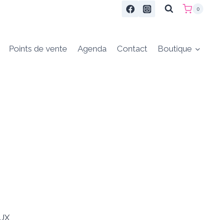
0
Points de vente
Agenda
Contact
Boutique
age
UX