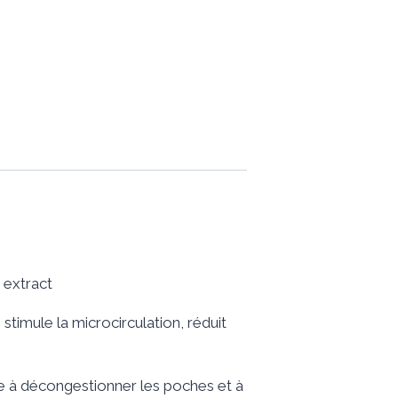
 extract
timule la microcirculation, réduit
ide à décongestionner les poches et à