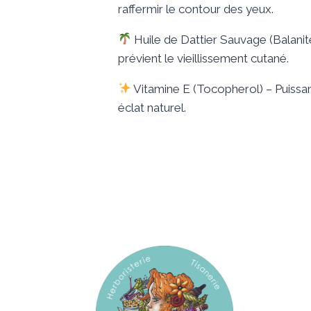
raffermir le contour des yeux.
Huile de Dattier Sauvage (Balanite
prévient le vieillissement cutané.
Vitamine E (Tocopherol) – Puissan
éclat naturel.