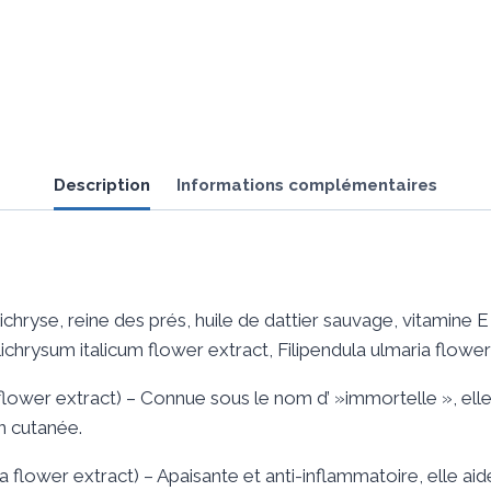
Description
Informations complémentaires
chryse, reine des prés, huile de dattier sauvage, vitamine E
ichrysum italicum flower extract, Filipendula ulmaria flower
lower extract) – Connue sous le nom d’ »immortelle », elle s
n cutanée.
a flower extract) – Apaisante et anti-inflammatoire, elle a